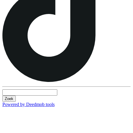
Zoek
Powered by Deedmob tools